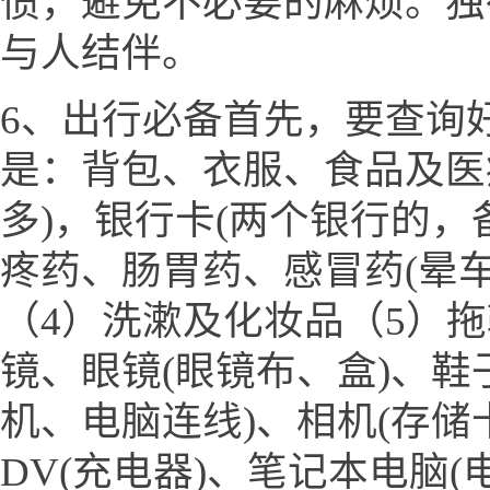
惯，避免不必要的麻烦。独
与人结伴。
6、出行必备首先，要查询
是：背包、衣服、食品及医
多)，银行卡(两个银行的，
疼药、肠胃药、感冒药(晕
（4）洗漱及化妆品（5）
镜、眼镜(眼镜布、盒)、鞋
机、电脑连线)、相机(存储
DV(充电器)、笔记本电脑(